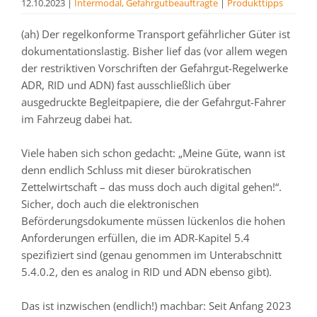
12.10.2023
|
Intermodal, Gefahrgutbeauftragte
|
Produkttipps
(ah) Der regelkonforme Transport gefährlicher Güter ist
dokumentationslastig. Bisher lief das (vor allem wegen
der restriktiven Vorschriften der Gefahrgut-Regelwerke
ADR, RID und ADN) fast ausschließlich über
ausgedruckte Begleitpapiere, die der Gefahrgut-Fahrer
im Fahrzeug dabei hat.
Viele haben sich schon gedacht: „Meine Güte, wann ist
denn endlich Schluss mit dieser bürokratischen
Zettelwirtschaft – das muss doch auch digital gehen!“.
Sicher, doch auch die elektronischen
Beförderungsdokumente müssen lückenlos die hohen
Anforderungen erfüllen, die im ADR-Kapitel 5.4
spezifiziert sind (genau genommen im Unterabschnitt
5.4.0.2, den es analog in RID und ADN ebenso gibt).
Das ist inzwischen (endlich!) machbar: Seit Anfang 2023