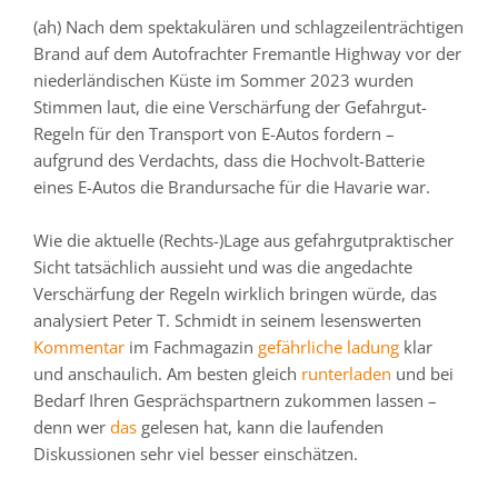
(ah) Nach dem spektakulären und schlagzeilenträchtigen
Brand auf dem Autofrachter Fremantle Highway vor der
niederländischen Küste im Sommer 2023 wurden
Stimmen laut, die eine Verschärfung der Gefahrgut-
Regeln für den Transport von E-Autos fordern –
aufgrund des Verdachts, dass die Hochvolt-Batterie
eines E-Autos die Brandursache für die Havarie war.
Wie die aktuelle (Rechts-)Lage aus gefahrgutpraktischer
Sicht tatsächlich aussieht und was die angedachte
Verschärfung der Regeln wirklich bringen würde, das
analysiert Peter T. Schmidt in seinem lesenswerten
Kommentar
im Fachmagazin
gefährliche ladung
klar
und anschaulich. Am besten gleich
runterladen
und bei
Bedarf Ihren Gesprächspartnern zukommen lassen –
denn wer
das
gelesen hat, kann die laufenden
Diskussionen sehr viel besser einschätzen.