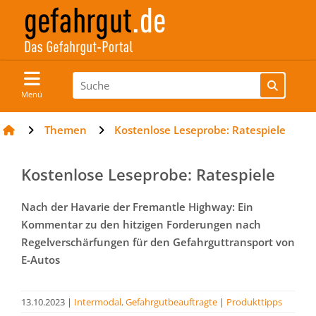
Menü
Themen
Kostenlose Leseprobe: Ratespiele
Kostenlose Leseprobe: Ratespiele
Nach der Havarie der Fremantle Highway: Ein
Kommentar zu den hitzigen Forderungen nach
Regelverschärfungen für den Gefahrguttransport von
E-Autos
13.10.2023
|
Intermodal, Gefahrgutbeauftragte
|
Produkttipps