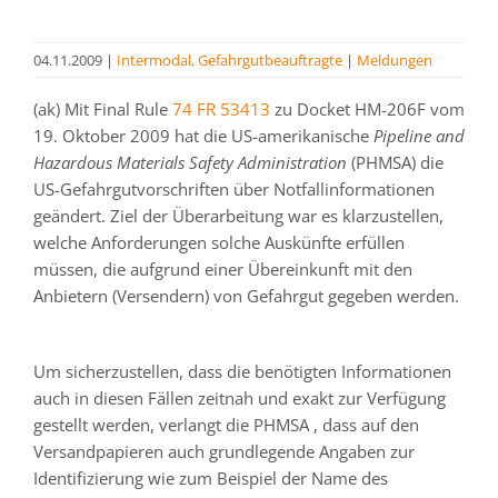
04.11.2009
|
Intermodal, Gefahrgutbeauftragte
|
Meldungen
(ak) Mit Final Rule
74 FR 53413
zu Docket HM-206F vom
19. Oktober 2009 hat die US-amerikanische
Pipeline and
Hazardous Materials Safety Administration
(PHMSA) die
US-Gefahrgutvorschriften über Notfallinformationen
geändert. Ziel der Überarbeitung war es klarzustellen,
welche Anforderungen solche Auskünfte erfüllen
müssen, die aufgrund einer Übereinkunft mit den
Anbietern (Versendern) von Gefahrgut gegeben werden.
Um sicherzustellen, dass die benötigten Informationen
auch in diesen Fällen zeitnah und exakt zur Verfügung
gestellt werden, verlangt die PHMSA , dass auf den
Versandpapieren auch grundlegende Angaben zur
Identifizierung wie zum Beispiel der Name des