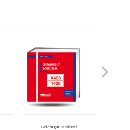
Gefahrgut-Schlüssel
Gefa