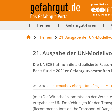
ut-
Themen
Gefahrgut-Foren
Themen
21. Ausgabe der UN-Modellvor
rg
21. Ausgabe der UN-Modellvor
Die UNECE hat nun die aktualisierte Fassun
Basis für die 2021er-Gefahrgutvorschriften 
08.10.2019
|
Intermodal, Gefahrgutbeauftragte
|
Mel
(mih) Die Wirtschaftskommission der Vereinte
Ausgabe der UN-Empfehlungen für den Transpo
(Recommendations on the Transport of Dange