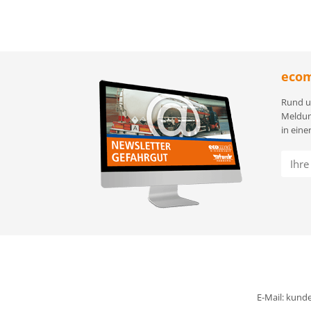
ecom
Rund u
Meldun
in eine
E-Mail:
kunde