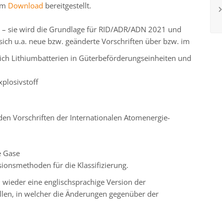
zum
Download
bereitgestellt.
n – sie wird die Grundlage für RID/ADR/ADN 2021 und
ich u.a. neue bzw. geänderte Vorschriften über bzw. im
lich Lithiumbatterien in Güterbeförderungseinheiten und
plosivstoff
den Vorschriften der Internationalen Atomenergie-
ge Gase
ionsmethoden für die Klassifizierung.
wieder eine englischsprachige Version der
llen, in welcher die Änderungen gegenüber der