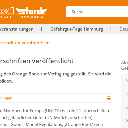
Veranstaltungen
Gefahrgut-Tage Hamburg
Deu
schriften veröffentlicht
schriften veröffentlicht
Akt
Gef
g des Orange Book zur Verfügung gestellt. Sie wird die
bilden.
dungen
n Nationen für Europa (UNECE) hat die 21. überarbeitete
rt gefährlicher Güter (UN-Modellvorschriften)
rous Goods, Model Regulations, „Orange Book“) von