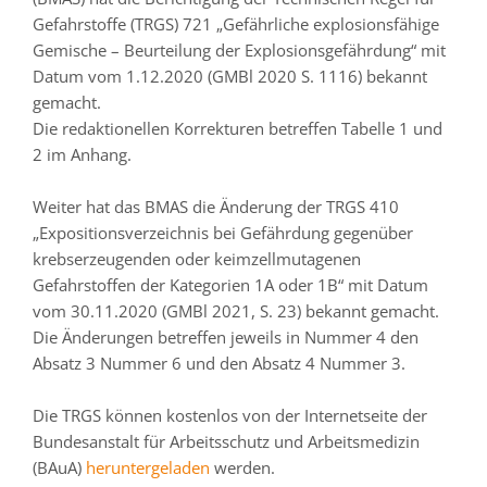
Gefahrstoffe (TRGS) 721 „Gefährliche explosionsfähige
Gemische – Beurteilung der Explosionsgefährdung“ mit
Datum vom 1.12.2020 (GMBl 2020 S. 1116) bekannt
gemacht.
Die redaktionellen Korrekturen betreffen Tabelle 1 und
2 im Anhang.
Weiter hat das BMAS die Änderung der TRGS 410
„Expositionsverzeichnis bei Gefährdung gegenüber
krebserzeugenden oder keimzellmutagenen
Gefahrstoffen der Kategorien 1A oder 1B“ mit Datum
vom 30.11.2020 (GMBl 2021, S. 23) bekannt gemacht.
Die Änderungen betreffen jeweils in Nummer 4 den
Absatz 3 Nummer 6 und den Absatz 4 Nummer 3.
Die TRGS können kostenlos von der Internetseite der
Bundesanstalt für Arbeitsschutz und Arbeitsmedizin
(BAuA)
heruntergeladen
werden.