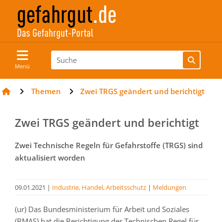
Menü
Themen
Zwei TRGS geändert und berichtigt
Zwei TRGS geändert und berichtigt
Zwei Technische Regeln für Gefahrstoffe (TRGS) sind
aktualisiert worden
09.01.2021
|
Industrie, Handel, Arbeitsschutz
|
Meldungen
(ur) Das Bundesministerium für Arbeit und Soziales
(BMAS) hat die Berichtigung der Technischen Regel für