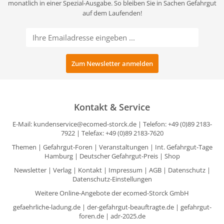
monatlich in einer Spezial-Ausgabe. So bleiben Sie in Sachen Gefahrgut
auf dem Laufenden!
Kontakt & Service
E-Mail:
kundenservice@ecomed-storck.de
| Telefon: +49 (0)89 2183-
7922 | Telefax: +49 (0)89 2183-7620
Themen
|
Gefahrgut-Foren
|
Veranstaltungen
|
Int. Gefahrgut-Tage
Hamburg
|
Deutscher Gefahrgut-Preis
|
Shop
Newsletter
|
Verlag
|
Kontakt
|
Impressum
|
AGB
|
Datenschutz
|
Datenschutz-Einstellungen
Weitere Online-Angebote der ecomed-Storck GmbH
gefaehrliche-ladung.de
|
der-gefahrgut-beauftragte.de
|
gefahrgut-
foren.de
|
adr-2025.de