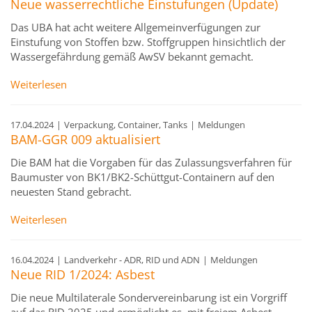
Neue wasserrechtliche Einstufungen (Update)
Das UBA hat acht weitere Allgemeinverfügungen zur
Einstufung von Stoffen bzw. Stoffgruppen hinsichtlich der
Wassergefährdung gemäß AwSV bekannt gemacht.
Weiterlesen
17.04.2024
|
Verpackung, Container, Tanks
|
Meldungen
BAM-GGR 009 aktualisiert
Die BAM hat die Vorgaben für das Zulassungsverfahren für
Baumuster von BK1/BK2-Schüttgut-Containern auf den
neuesten Stand gebracht.
Weiterlesen
16.04.2024
|
Landverkehr - ADR, RID und ADN
|
Meldungen
Neue RID 1/2024: Asbest
Die neue Multilaterale Sondervereinbarung ist ein Vorgriff