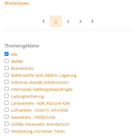
Weiterlesen
1
2
3
Themengebiete
Alle
Abfälle
Brandschutz
Gefahrstoffe, GHS, REACH, Lagerung
Industrie, Handel, Arbeitsschutz
Intermodal, Gefahrgutbeauftragte
Ladungssicherung
Landverkehr - ADR, RID und ADN
Luftverkehr - ICAO-TI, IATA-DGR
Seeverkehr - IMDG-Code
Unfälle, Feuerwehr, Brandschutz
Verpackung, Container, Tanks