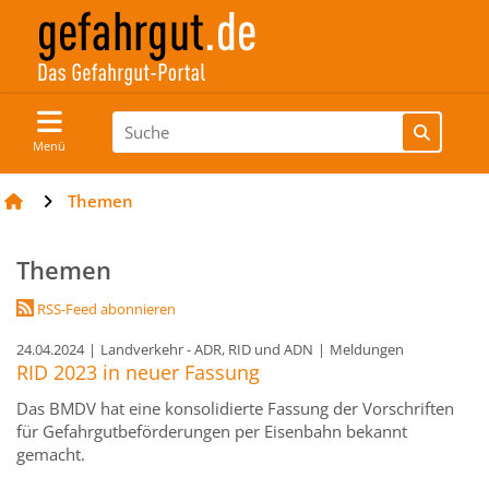
Menü
Themen
Themen
RSS-Feed abonnieren
24.04.2024
|
Landverkehr - ADR, RID und ADN
|
Meldungen
RID 2023 in neuer Fassung
Das BMDV hat eine konsolidierte Fassung der Vorschriften
für Gefahrgutbeförderungen per Eisenbahn bekannt
gemacht.