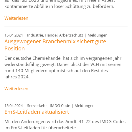
auf das RID 2025 und ermöglicht es, mit freiem Asbest
kontaminierte Abfälle in loser Schüttung zu befördern.
Weiterlesen
15.04.2024
|
Industrie, Handel, Arbeitsschutz
|
Meldungen
Ausgewogener Branchenmix sichert gute
Position
Der deutsche Chemiehandel hat sich im vergangenen Jahr
widerstandsfähig gezeigt. Daher blickt der VCH mit seinen
rund 140 Mitgliedern optimistisch auf den Rest des
Jahres 2024.
Weiterlesen
15.04.2024
|
Seeverkehr - IMDG-Code
|
Meldungen
EmS-Leitfaden aktualisiert
Mit den Änderungen wird das Amdt. 41-22 des IMDG-Codes
im EmS-Leitfaden für überarbeitete