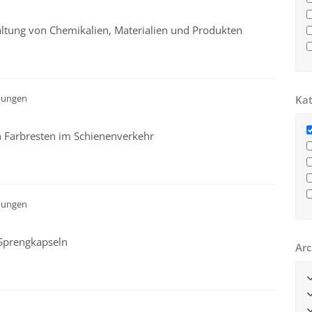
altung von Chemikalien, Materialien und Produkten
dungen
Kat
n Farbresten im Schienenverkehr
dungen
 Sprengkapseln
Arc