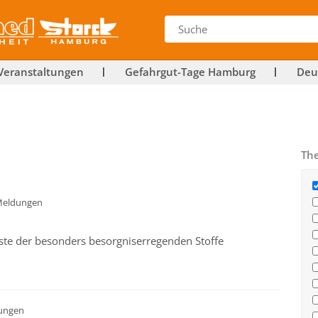
Veranstaltungen
Gefahrgut-Tage Hamburg
Deu
Th
eldungen
iste der besonders besorgniserregenden Stoffe
ungen