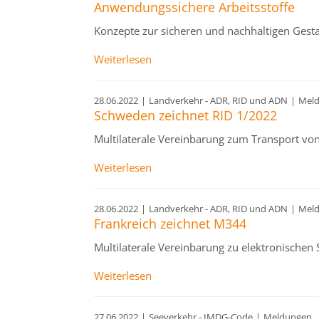
Anwendungssichere Arbeitsstoffe
Konzepte zur sicheren und nachhaltigen Gest
Weiterlesen
28.06.2022
|
Landverkehr - ADR, RID und ADN
|
Mel
Schweden zeichnet RID 1/2022
Multilaterale Vereinbarung zum Transport vo
Weiterlesen
28.06.2022
|
Landverkehr - ADR, RID und ADN
|
Mel
Frankreich zeichnet M344
Multilaterale Vereinbarung zu elektronischen
Weiterlesen
27.06.2022
|
Seeverkehr - IMDG-Code
|
Meldungen