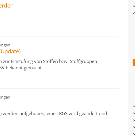
werden
ungen
(Update)
 zur Einstufung von Stoffen bzw. Stoffgruppen
SV bekannt gemacht.
ungen
GS) werden aufgehoben, eine TRGS wird geändert und