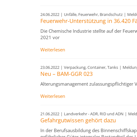
24.06.2022
|
Unfälle, Feuerwehr, Brandschutz
|
Meld
Feuerwehr-Unterstützung in 36.420 Fä
Die Chemische Industrie stellte auf der Feuer
2021 vor
Weiterlesen
23.06.2022
|
Verpackung, Container, Tanks
|
Meldun
Neu – BAM-GGR 023
Alterungsmanagement zulassungspflichtiger Ve
Weiterlesen
21.06.2022
|
Landverkehr - ADR, RID und ADN
|
Mel
Gefahrgutwissen gehört dazu
In der Berufsausbildung des Binnenschiffskap
gefährlicher Güter integraler Bestandteil des 