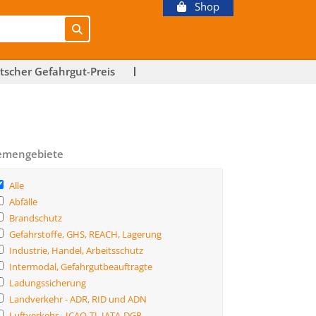
Shop
tscher Gefahrgut-Preis
emengebiete
Alle
Abfälle
Brandschutz
Gefahrstoffe, GHS, REACH, Lagerung
Industrie, Handel, Arbeitsschutz
Intermodal, Gefahrgutbeauftragte
Ladungssicherung
Landverkehr - ADR, RID und ADN
Luftverkehr - ICAO-TI, IATA-DGR