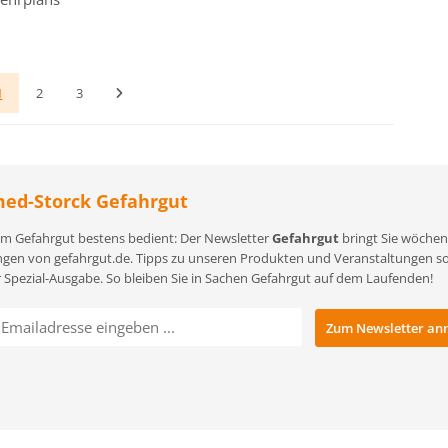
1
2
3
ed-Storck Gefahrgut
m Gefahrgut bestens bedient: Der Newsletter
Gefahrgut
bringt Sie wöchent
gen von gefahrgut.de. Tipps zu unseren Produkten und Veranstaltungen sowi
r Spezial-Ausgabe. So bleiben Sie in Sachen Gefahrgut auf dem Laufenden!