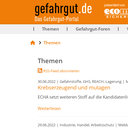
ut-
Themen
Gefahrgut-Foren
Themen
rg
Themen
RSS-Feed abonnieren
30.06.2022
|
Gefahrstoffe, GHS, REACH, Lagerung
|
M
Krebserzeugend und mutagen
ECHA setzt weiteren Stoff auf die Kandidatenl
Weiterlesen
29.06.2022
|
Industrie, Handel, Arbeitsschutz
|
Meld