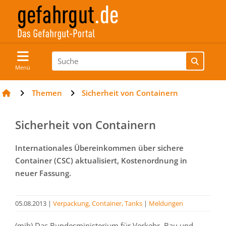
Menü
Themen
Sicherheit von Containern
Sicherheit von Containern
Internationales Übereinkommen über sichere
Container (CSC) aktualisiert, Kostenordnung in
neuer Fassung.
05.08.2013
|
Verpackung, Container, Tanks
|
Meldungen
(mih) Das Bundesministerium für Verkehr, Bau und