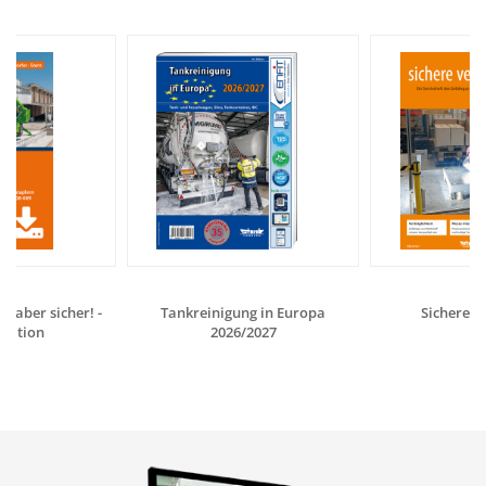
- aber sicher! -
Tankreinigung in Europa
Sichere V
tation
2026/2027