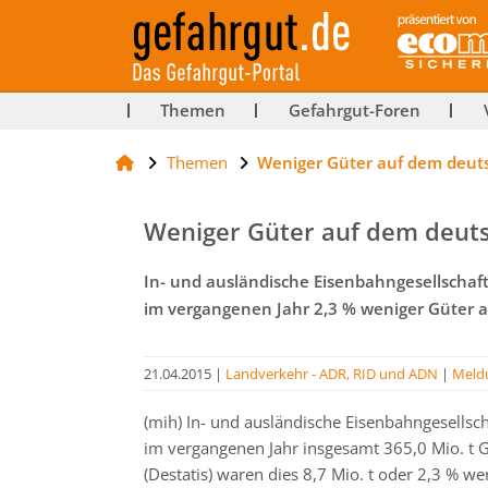
ut-
Themen
Gefahrgut-Foren
Themen
Weniger Güter auf dem deut
rg
Weniger Güter auf dem deut
In- und ausländische Eisenbahngesellschaf
im vergangenen Jahr 2,3 % weniger Güter a
21.04.2015
|
Landverkehr - ADR, RID und ADN
|
Meld
(mih) In- und ausländische Eisenbahngesellsc
im vergangenen Jahr insgesamt 365,0 Mio. t 
(Destatis) waren dies 8,7 Mio. t oder 2,3 % we