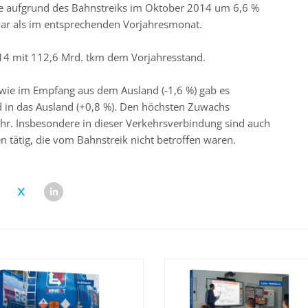
ge aufgrund des Bahnstreiks im Oktober 2014 um 6,6 %
ar als im entsprechenden Vorjahresmonat.
014 mit 112,6 Mrd. tkm dem Vorjahresstand.
wie im Empfang aus dem Ausland (-1,6 %) gab es
d in das Ausland (+0,8 %). Den höchsten Zuwachs
hr. Insbesondere in dieser Verkehrsverbindung sind auch
ätig, die vom Bahnstreik nicht betroffen waren.