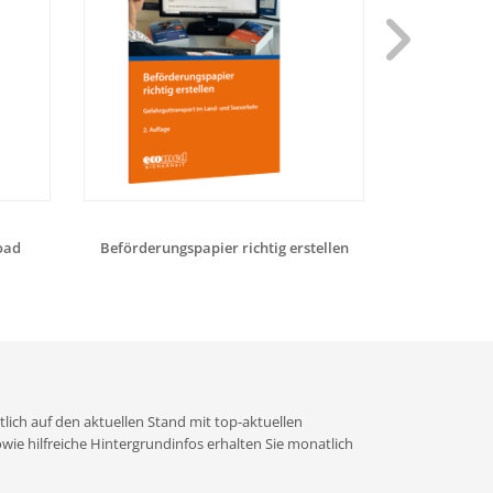
oad
Beförderungspapier richtig erstellen
Aufbaukurs Kl
lich auf den aktuellen Stand mit top-aktuellen
e hilfreiche Hintergrundinfos erhalten Sie monatlich