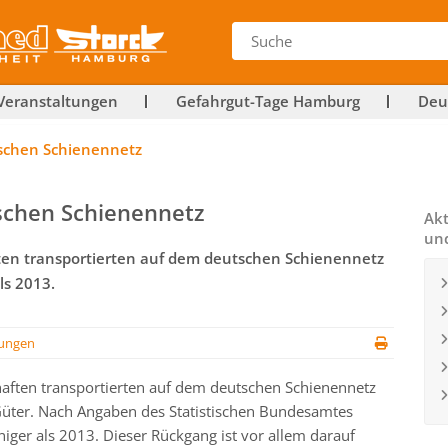
Veranstaltungen
Gefahrgut-Tage Hamburg
Deu
schen Schienennetz
schen Schienennetz
Akt
un
ten transportierten auf dem deutschen Schienennetz
ls 2013.
ungen
haften transportierten auf dem deutschen Schienennetz
Güter. Nach Angaben des Statistischen Bundesamtes
niger als 2013. Dieser Rückgang ist vor allem darauf