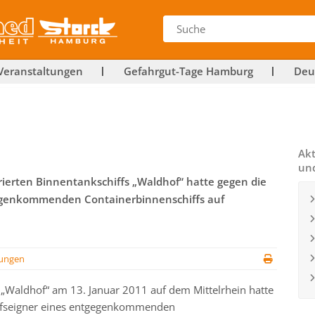
Veranstaltungen
Gefahrgut-Tage Hamburg
Deu
Akt
un
ierten Binnentankschiffs „Waldhof“ hatte gegen die
tgegenkommenden Containerbinnenschiffs auf
ungen
 „Waldhof“ am 13. Januar 2011 auf dem Mittelrhein hatte
hiffseigner eines entgegenkommenden