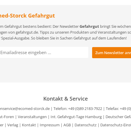
ed-Storck Gefahrgut
m Gefahrgut bestens bedient: Der Newsletter
Gefahrgut
bringt Sie wöchent
gen von gefahrgut.de. Tipps zu unseren Produkten und Veranstaltungen sowi
r Spezial-Ausgabe. So bleiben Sie in Sachen Gefahrgut auf dem Laufenden!
Kontakt & Service
nservice@ecomed-storck.de
| Telefon: +49 (0)89 2183-7922 | Telefax: +49 (
ut-Foren
|
Veranstaltungen
|
Int. Gefahrgut-Tage Hamburg
|
Deutscher Gef
er
|
Verlag
|
Kontakt
|
Impressum
|
AGB
|
Datenschutz
|
Datenschutz-Eins