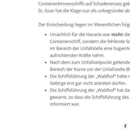
Containerbinnenschiffs auf Schadenersatz gekl
St. Goar hat die Klage nun als unbegründet a
Der Entscheidung liegen im Wesentlichen fol
Ursächlich für die Havarie war
nicht
di
Containerschiff, sondern die fehlende 
im Bereich der Unfallstelle eine Sogwir
aufrichtenden Kräfte nahm.
Nach dem zum Unfallzeitpunkt geltende
Bereich der Kurve vor der Unfallstelle (B
Die Schiffsführung der „Waldhof“ hätte mi
Gebirge erst gar nicht antreten dürfen.
Die Schiffsführung der „Waldhof“ hat 
gewarnt, so dass die Schiffsführung des
informiert war.