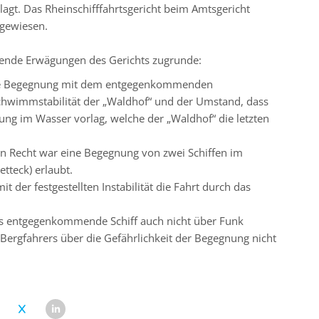
agt. Das Rheinschifffahrtsgericht beim Amtsgericht
bgewiesen.
gende Erwägungen des Gerichts zugrunde:
e Begegnung mit dem entgegenkommenden
Schwimmstabilität der „Waldhof“ und der Umstand, dass
kung im Wasser vorlag, welche der „Waldhof“ die letzten
n Recht war eine Begegnung von zwei Schiffen im
etteck) erlaubt.
t der festgestellten Instabilität die Fahrt durch das
das entgegenkommende Schiff auch nicht über Funk
 Bergfahrers über die Gefährlichkeit der Begegnung nicht