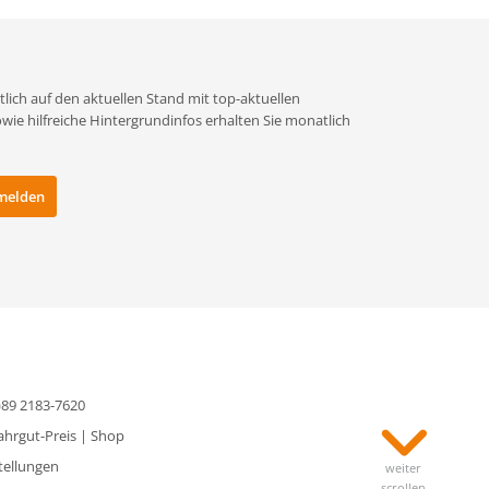
lich auf den aktuellen Stand mit top-aktuellen
e hilfreiche Hintergrundinfos erhalten Sie monatlich
0)89 2183-7620
ahrgut-Preis
|
Shop
tellungen
weiter
scrollen