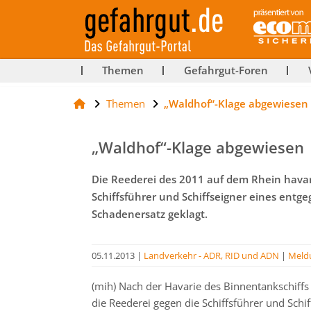
ut-
Themen
Gefahrgut-Foren
Themen
„Waldhof“-Klage abgewiesen
rg
„Waldhof“-Klage abgewiesen
Die Reederei des 2011 auf dem Rhein havar
Schiffsführer und Schiffseigner eines en
Schadenersatz geklagt.
05.11.2013
|
Landverkehr - ADR, RID und ADN
|
Meld
(mih) Nach der Havarie des Binnentankschiffs
die Reederei gegen die Schiffsführer und Sc