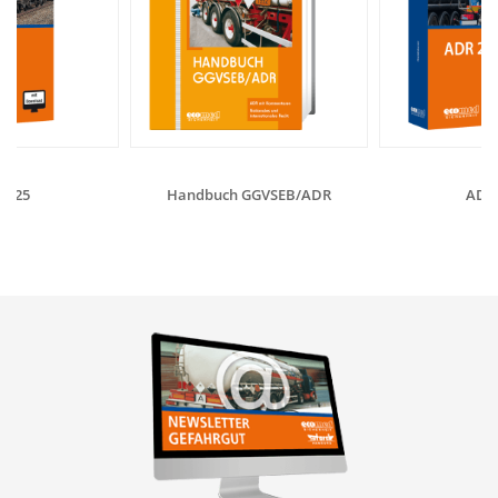
2025
Handbuch GGVSEB/ADR
ADR 