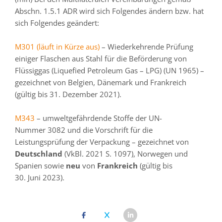
Abschn. 1.5.1 ADR wird sich Folgendes ändern bzw. hat
sich Folgendes geändert:
M301 (läuft in Kürze aus)
– Wiederkehrende Prüfung
einiger Flaschen aus Stahl für die Beförderung von
Flüssiggas (Liquefied Petroleum Gas – LPG) (UN 1965) –
gezeichnet von Belgien, Dänemark und Frankreich
(gültig bis 31. Dezember 2021).
M343
– umweltgefährdende Stoffe der UN-
Nummer 3082 und die Vorschrift für die
Leistungsprüfung der Verpackung – gezeichnet von
Deutschland
(VkBl. 2021 S. 1097), Norwegen und
Spanien sowie
neu
von
Frankreich
(gültig bis
30. Juni 2023).