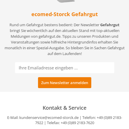
ecomed-Storck Gefahrgut
Rund um Gefahrgut bestens bedient: Der Newsletter
Gefahrgut
bringt Sie wöchentlich auf den aktuellen Stand mit top-aktuellen
Meldungen von gefahrgut.de. Tipps zu unseren Produkten und
Veranstaltungen sowie hilfreiche Hintergrundinfos erhalten Sie
monatlich in einer Spezial-Ausgabe. So bleiben Sie in Sachen Gefahrgut
auf dem Laufenden!
Kontakt & Service
E-Mail:
kundenservice@ecomed-storck.de
| Telefon: +49 (0)89 2183-
7922 | Telefax: +49 (0)89 2183-7620