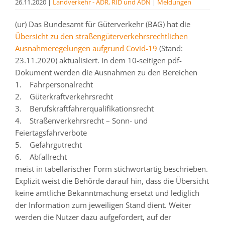
26.11.2020
|
Landverkehr - ADR, RID und ADN
|
Meldungen
(ur) Das Bundesamt für Güterverkehr (BAG) hat die
Übersicht zu den straßengüterverkehrsrechtlichen
Ausnahmeregelungen aufgrund Covid-19
(Stand:
23.11.2020) aktualisiert. In dem 10-seitigen pdf-
Dokument werden die Ausnahmen zu den Bereichen
1. Fahrpersonalrecht
2. Güterkraftverkehrsrecht
3. Berufskraftfahrerqualifikationsrecht
4. Straßenverkehrsrecht – Sonn- und
Feiertagsfahrverbote
5. Gefahrgutrecht
6. Abfallrecht
meist in tabellarischer Form stichwortartig beschrieben.
Explizit weist die Behörde darauf hin, dass die Übersicht
keine amtliche Bekanntmachung ersetzt und lediglich
der Information zum jeweiligen Stand dient. Weiter
werden die Nutzer dazu aufgefordert, auf der