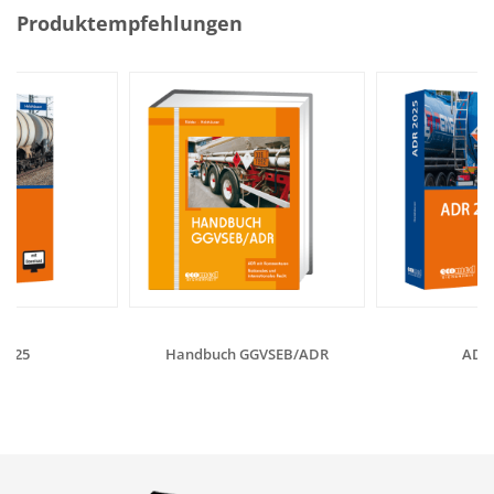
Produktempfehlungen
2025
Handbuch GGVSEB/ADR
ADR 