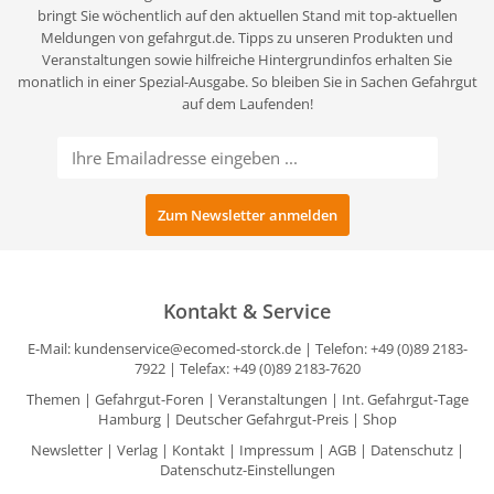
bringt Sie wöchentlich auf den aktuellen Stand mit top-aktuellen
Meldungen von gefahrgut.de. Tipps zu unseren Produkten und
Veranstaltungen sowie hilfreiche Hintergrundinfos erhalten Sie
monatlich in einer Spezial-Ausgabe. So bleiben Sie in Sachen Gefahrgut
auf dem Laufenden!
Kontakt & Service
E-Mail:
kundenservice@ecomed-storck.de
| Telefon: +49 (0)89 2183-
7922 | Telefax: +49 (0)89 2183-7620
Themen
|
Gefahrgut-Foren
|
Veranstaltungen
|
Int. Gefahrgut-Tage
Hamburg
|
Deutscher Gefahrgut-Preis
|
Shop
Newsletter
|
Verlag
|
Kontakt
|
Impressum
|
AGB
|
Datenschutz
|
Datenschutz-Einstellungen