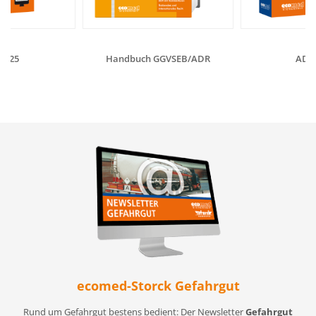
2025
Handbuch GGVSEB/ADR
ADR 
ecomed-Storck Gefahrgut
Rund um Gefahrgut bestens bedient: Der Newsletter
Gefahrgut