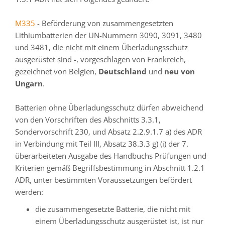
M335
- Beförderung von zusammengesetzten
Lithiumbatterien der UN-Nummern 3090, 3091, 3480
und 3481, die nicht mit einem Überladungsschutz
ausgerüstet sind -, vorgeschlagen von Frankreich,
gezeichnet von Belgien,
Deutschland
und
neu von
Ungarn
.
Batterien ohne Überladungsschutz dürfen abweichend
von den Vorschriften des Abschnitts 3.3.1,
Sondervorschrift 230, und Absatz 2.2.9.1.7 a) des ADR
in Verbindung mit Teil III, Absatz 38.3.3 g) (i) der 7.
überarbeiteten Ausgabe des Handbuchs Prüfungen und
Kriterien gemäß Begriffsbestimmung in Abschnitt 1.2.1
ADR, unter bestimmten Voraussetzungen befördert
werden:
die zusammengesetzte Batterie, die nicht mit
einem Überladungsschutz ausgerüstet ist, ist nur