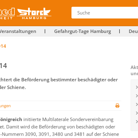
Veranstaltungen
Gefahrgut-Tage Hamburg
Deu
014
014
Akt
un
chtert die Beförderung bestimmter beschädigter oder
der Schiene.
ungen
Königreich
initiierte Multilaterale Sondervereinbarung
net. Damit wird die Beförderung von beschädigten oder
 UN-Nummern 3090, 3091, 3480 und 3481 auf der Schiene