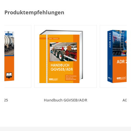
Produktempfehlungen
2025
Handbuch GGVSEB/ADR
ADR 