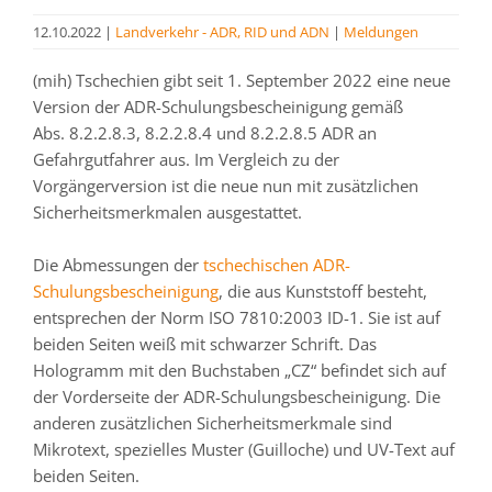
12.10.2022
|
Landverkehr - ADR, RID und ADN
|
Meldungen
(mih) Tschechien gibt seit 1. September 2022 eine neue
Version der ADR-Schulungsbescheinigung gemäß
Abs. 8.2.2.8.3, 8.2.2.8.4 und 8.2.2.8.5 ADR an
Gefahrgutfahrer aus. Im Vergleich zu der
Vorgängerversion ist die neue nun mit zusätzlichen
Sicherheitsmerkmalen ausgestattet.
Die Abmessungen der
tschechischen ADR-
Schulungsbescheinigung
, die aus Kunststoff besteht,
entsprechen der Norm ISO 7810:2003 ID-1. Sie ist auf
beiden Seiten weiß mit schwarzer Schrift. Das
Hologramm mit den Buchstaben „CZ“ befindet sich auf
der Vorderseite der ADR-Schulungsbescheinigung. Die
anderen zusätzlichen Sicherheitsmerkmale sind
Mikrotext, spezielles Muster (Guilloche) und UV-Text auf
beiden Seiten.