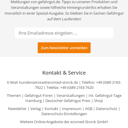
Meldungen von gefahrgut.de. Tipps zu unseren Produkten und
Veranstaltungen sowie hilfreiche Hintergrundinfos erhalten Sie
monatlich in einer Spezial-Ausgabe. So bleiben Sie in Sachen Gefahrgut
auf dem Laufenden!
Kontakt & Service
E-Mail:
kundenservice@ecomed-storck.de
| Telefon: +49 (0)89 2183-
7922 | Telefax: +49 (0)89 2183-7620
Themen
|
Gefahrgut-Foren
|
Veranstaltungen
|
Int. Gefahrgut-Tage
Hamburg
|
Deutscher Gefahrgut-Preis
|
Shop
Newsletter
|
Verlag
|
Kontakt
|
Impressum
|
AGB
|
Datenschutz
|
Datenschutz-Einstellungen
Weitere Online-Angebote der ecomed-Storck GmbH