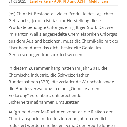
31.03.2025
|
Landverkehr - ADR, RID und ADN
|
Meldungen
(os) Chlor ist Bestandteil vieler Produkte des täglichen
Gebrauchs, jedoch ist das zur Herstellung dieser
Produkte benötigte Chlorgas ein giftiger Stoff. Da zwei
im Kanton Wallis angesiedelte Chemiefabriken Chlorgas
aus dem Ausland beziehen, muss die Chemikalie mit der
Eisenbahn durch das dicht besiedelte Gebiet im
Genferseebogen transportiert werden.
In diesem Zusammenhang hatten im Jahr 2016 die
Chemische Industrie, die Schweizerischen
Bundesbahnen (SBB), die verladende Wirtschaft sowie
die Bundesverwaltung in einer „Gemeinsamen
Erklärung“ vereinbart, entsprechende
Sicherheitsmaßnahmen umzusetzen.
Aufgrund dieser Maßnahmen konnten die Risiken der
Chlortransporte in den letzten zehn Jahren deutlich
reduziert werden und liegen gemäß den Beurteilungen