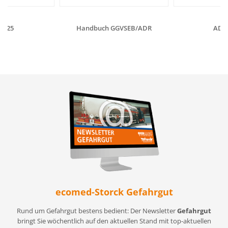
2025
Handbuch GGVSEB/ADR
ADR 
ecomed-Storck Gefahrgut
Rund um Gefahrgut bestens bedient: Der Newsletter
Gefahrgut
bringt Sie wöchentlich auf den aktuellen Stand mit top-aktuellen