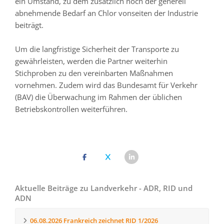
ein Umstand, zu dem zusätzlich noch der generell
abnehmende Bedarf an Chlor vonseiten der Industrie
beiträgt.
Um die langfristige Sicherheit der Transporte zu
gewährleisten, werden die Partner weiterhin
Stichproben zu den vereinbarten Maßnahmen
vornehmen. Zudem wird das Bundesamt für Verkehr
(BAV) die Überwachung im Rahmen der üblichen
Betriebskontrollen weiterführen.
Aktuelle Beiträge zu Landverkehr - ADR, RID und
ADN
06.08.2026
Frankreich zeichnet RID 1/2026