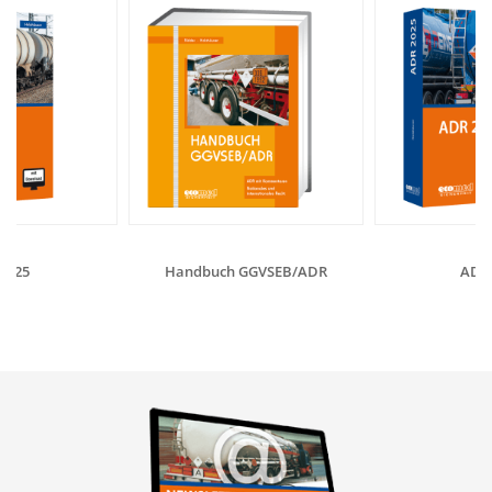
2025
Handbuch GGVSEB/ADR
ADR 