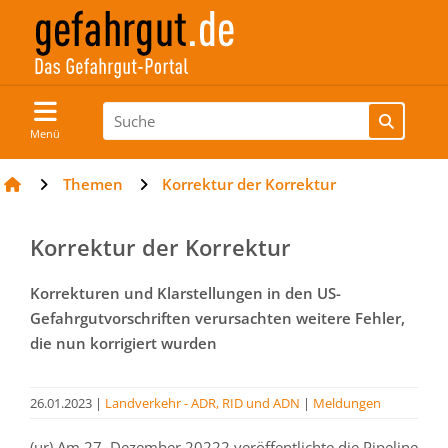
Menü
Themen
Korrektur der Korrektur
Korrektur der Korrektur
Korrekturen und Klarstellungen in den US-
Gefahrgutvorschriften verursachten weitere Fehler,
die nun korrigiert wurden
26.01.2023
|
Landverkehr - ADR, RID und ADN
|
Meldungen
(ur) Am 27. Dezember 20222 veröffentlichte die Pipeline