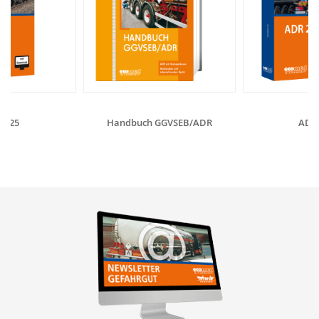
2025
Handbuch GGVSEB/ADR
ADR 