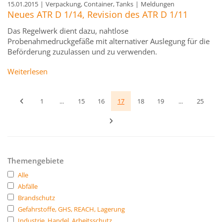
15.01.2015
|
Verpackung, Container, Tanks
|
Meldungen
Neues ATR D 1/14, Revision des ATR D 1/11
Das Regelwerk dient dazu, nahtlose
Probenahmedruckgefäße mit alternativer Auslegung für die
Beförderung zuzulassen und zu verwenden.
Weiterlesen
1
...
15
16
17
18
19
...
25
Themengebiete
Alle
Abfälle
Brandschutz
Gefahrstoffe, GHS, REACH, Lagerung
Industrie, Handel, Arbeitsschutz