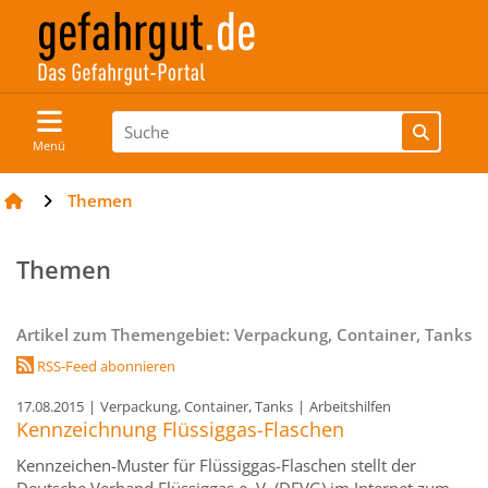
Menü
Themen
Themen
Artikel zum Themengebiet: Verpackung, Container, Tanks
RSS-Feed abonnieren
17.08.2015
|
Verpackung, Container, Tanks
|
Arbeitshilfen
Kennzeichnung Flüssiggas-Flaschen
Kennzeichen-Muster für Flüssiggas-Flaschen stellt der