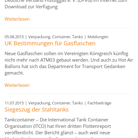
Deutsche Verband Flüssiggas e. V. (DFVG) im Internet zum
Download zur Verfügung
Weiterlesen
05.08.2015
|
Verpackung, Container, Tanks
|
Meldungen
UK Bestimmungen für Gasflaschen
Neue Gasflaschen sollen im Vereinigten Königreich künftig
nicht mehr nach ATM03 gebaut werden. Und auch zu Hot Air
Ballons hat sich das Department for Transport Gedanken
gemacht.
Weiterlesen
11.07.2015
|
Verpackung, Container, Tanks
|
Fachbeiträge
Siegeszug der Stahltanks
Tankcontainer – Die International Tank Container
Organisation (ITCO) hat ihren dritten Flottenreport
veröffentlicht. Der Bericht glänzt – auch weil neue