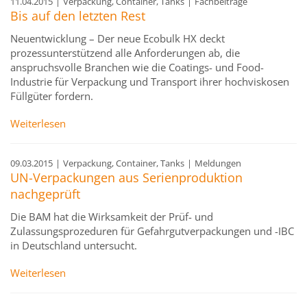
11.04.2015
|
Verpackung, Container, Tanks
|
Fachbeiträge
Bis auf den letzten Rest
Neuentwicklung – Der neue Ecobulk HX deckt
prozessunterstützend alle Anforderungen ab, die
anspruchsvolle Branchen wie die Coatings- und Food-
Industrie für Verpackung und Transport ihrer hochviskosen
Füllgüter fordern.
Weiterlesen
09.03.2015
|
Verpackung, Container, Tanks
|
Meldungen
UN-Verpackungen aus Serienproduktion
nachgeprüft
Die BAM hat die Wirksamkeit der Prüf- und
Zulassungsprozeduren für Gefahrgutverpackungen und -IBC
in Deutschland untersucht.
Weiterlesen