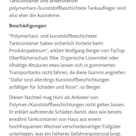
Tankcontainer und andersherum
polymerharz-/kunststoffbeschichtete Tankauflieger sind
also eher die Ausnahme.
Beschädigungen
"Polymerharz- und kunststoffbeschichtete
Tankcontainer haben sicherlich Vorteile beim
Produktspektrum", erklärt Wolfgang Berger von TipTop
Oberflächenschutz Elbe. Organische Lösemittel oder
ölhaltige Altsäuren etwa lassen sich in gummierten
Transporttanks nicht fahren, da diese Gummi angreifen.
"Dafür sind allerdings Kunststoffbeschichtungen
anfälliger für Schäden und Risse", so Berger.
Diesen Nachteil mag Hüni als Anbieter von
Polymer-/Kunststoffbeschichtungen nicht gelten lassen.
Er erklärt auftretende Schäden damit, dass wie bereits
erwähnt Tankcontainer von Haus aus einem
hochfrequenten Wechsel verschiedenartiger Füllgüter
unterliegen, was ein höheres Gefahrenpotenzial birgt.