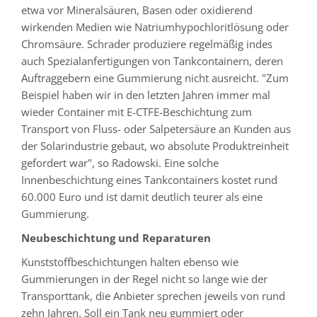
etwa vor Mineralsäuren, Basen oder oxidierend
wirkenden Medien wie Natriumhypochloritlösung oder
Chromsäure. Schrader produziere regelmäßig indes
auch Spezialanfertigungen von Tankcontainern, deren
Auftraggebern eine Gummierung nicht ausreicht. "Zum
Beispiel haben wir in den letzten Jahren immer mal
wieder Container mit E-CTFE-Beschichtung zum
Transport von Fluss- oder Salpetersäure an Kunden aus
der Solarindustrie gebaut, wo absolute Produktreinheit
gefordert war", so Radowski. Eine solche
Innenbeschichtung eines Tankcontainers kostet rund
60.000 Euro und ist damit deutlich teurer als eine
Gummierung.
Neubeschichtung und Reparaturen
Kunststoffbeschichtungen halten ebenso wie
Gummierungen in der Regel nicht so lange wie der
Transporttank, die Anbieter sprechen jeweils von rund
zehn Jahren. Soll ein Tank neu gummiert oder