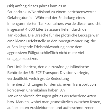
(skl) Anfang dieses Jahres kam es in
Saudarkrokur/Nordisland zu einem berichtenswerten
Gefahrgutunfall: Während der Entladung eines
innengummierten Tankcontainers wurde dieser undicht,
insgesamt 4.000 Liter Salzsäure liefen durch den
Tankboden. Die Ursache für die plötzliche Leckage war
eine kleine Defektstelle in der Innengummierung, die
außen liegende Edelstahlwandung hatte dem
aggressiven Füllgut schließlich nicht mehr viel
entgegenzusetzen.
Der Unfallbericht, den die zuständige isländische
Behörde der UN ECE Transport Division vorlegte,
verdeutlicht, welch große Bedeutung
Innenbeschichtungen für den sicheren Transport von
korrosiven Chemikalien haben. An
Tankinnenbeschichtungen gibt es verschiedene Arten
bzw. Marken, wobei man grundsätzlich zwischen festen,
aufgeklebten Auskleidungen und aufgeschmolzenen,