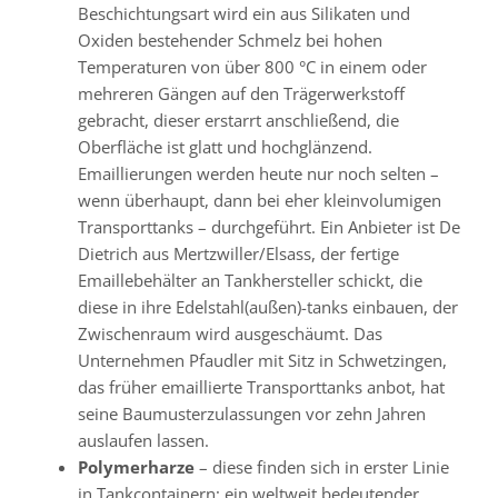
Beschichtungsart wird ein aus Silikaten und
Oxiden bestehender Schmelz bei hohen
Temperaturen von über 800 °C in einem oder
mehreren Gängen auf den Trägerwerkstoff
gebracht, dieser erstarrt anschließend, die
Oberfläche ist glatt und hochglänzend.
Emaillierungen werden heute nur noch selten –
wenn überhaupt, dann bei eher kleinvolumigen
Transporttanks – durchgeführt. Ein Anbieter ist De
Dietrich aus Mertzwiller/Elsass, der fertige
Emaillebehälter an Tankhersteller schickt, die
diese in ihre Edelstahl(außen)-tanks einbauen, der
Zwischenraum wird ausgeschäumt. Das
Unternehmen Pfaudler mit Sitz in Schwetzingen,
das früher emaillierte Transporttanks anbot, hat
seine Baumusterzulassungen vor zehn Jahren
auslaufen lassen.
Polymerharze
– diese finden sich in erster Linie
in Tankcontainern; ein weltweit bedeutender