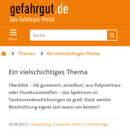
Menü
Themen
Ein vielschichtiges Thema
Ein vielschichtiges Thema
Überblick – Ob gummiert, emailliert, aus Polymerharz
oder Fluorkunststoffen – das Spektrum an
Tankinnenbeschichtungen ist groß. Doch welche
Beschichtung eignet sich wann am besten?
20.09.2013
|
Verpackung, Container, Tanks
|
Fachbeiträge