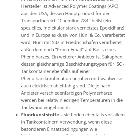
Hersteller ist Advanced Polymer Coatings (APC)
aus den USA, dessen Hauptprodukt für den
Transportbereich "Chemline 784" heißt (ein
spezielles, molekular stark vernetztes Epoxidharz)
und in Europa exklusiv von Hüni & Co. verarbeitet
wird. Hüni mit Sitz in Friedrichshafen verarbeitet
außerdem noch "Proco-Email" auf Basis eines
Phenolharzes. Ein weiterer Anbieter ist Säkaphen,
dessen gleichnamige Beschichtungstypen für ISO-
Tankcontainer ebenfalls auf einer
Phenolharzkombination beruhen und wahlweise
auch elektrisch ableitfähig sind. Die je nach
Anbieter verschiedenfarbigen Polymerharze
werden bei relativ niedrigen Temperaturen in die
Tankwand eingebrannt.
Fluorkunststoffe
– sie finden ebenfalls vor allem
in Tankcontainern Verwendung, wenn diese
besonderen Einsatzbedingungen wie