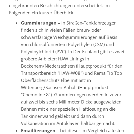
eingebrannten Beschichtungen unterscheidet. Im
Folgenden ein kurzer Überblick.
Gummierungen
– in Straßen-Tankfahrzeugen
finden sich in vielen Fällen braun- oder
schwarzfarbige Weichgummierungen auf Basis
von chlorsulfoniertem Polyethylen (CSM) und
Polyvinylchlorid (PVC). In Deutschland gibt es zwei
größere Anbieter: HAW Linings in
Bockenem/Niedersachsen (Hauptprodukt für den
Transportbereich "HAW-W08") und Rema Tip Top
Oberflächenschutz Elbe mit Sitz in
Wittenberg/Sachsen-Anhalt (Hauptprodukt
"Chemoline 8"). Gummierungen werden in zuvor
auf zwei bis sechs Millimeter Dicke ausgewalzten
Bahnen mit einer speziellen Haftlösung an die
Tankinnenwand geklebt und dann durch
Vulkanisation im Autoklaven haltbar gemacht.
Emaillierungen
– bei dieser im Vergleich ältesten