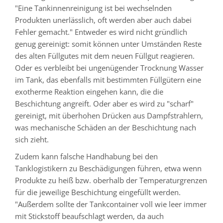
"Eine Tankinnenreinigung ist bei wechselnden
Produkten unerlässlich, oft werden aber auch dabei
Fehler gemacht." Entweder es wird nicht gründlich
genug gereinigt: somit können unter Umständen Reste
des alten Füllgutes mit dem neuen Füllgut reagieren.
Oder es verbleibt bei ungenügender Trocknung Wasser
im Tank, das ebenfalls mit bestimmten Füllgütern eine
exotherme Reaktion eingehen kann, die die
Beschichtung angreift. Oder aber es wird zu "scharf"
gereinigt, mit überhohen Drücken aus Dampfstrahlern,
was mechanische Schäden an der Beschichtung nach
sich zieht.
Zudem kann falsche Handhabung bei den
Tanklogistikern zu Beschädigungen führen, etwa wenn
Produkte zu heiß bzw. oberhalb der Temperaturgrenzen
für die jeweilige Beschichtung eingefüllt werden.
"Außerdem sollte der Tankcontainer voll wie leer immer
mit Stickstoff beaufschlagt werden, da auch