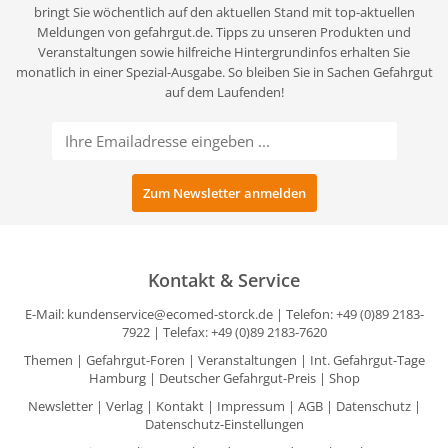
bringt Sie wöchentlich auf den aktuellen Stand mit top-aktuellen
Meldungen von gefahrgut.de. Tipps zu unseren Produkten und
Veranstaltungen sowie hilfreiche Hintergrundinfos erhalten Sie
monatlich in einer Spezial-Ausgabe. So bleiben Sie in Sachen Gefahrgut
auf dem Laufenden!
Kontakt & Service
E-Mail:
kundenservice@ecomed-storck.de
| Telefon: +49 (0)89 2183-
7922 | Telefax: +49 (0)89 2183-7620
Themen
|
Gefahrgut-Foren
|
Veranstaltungen
|
Int. Gefahrgut-Tage
Hamburg
|
Deutscher Gefahrgut-Preis
|
Shop
Newsletter
|
Verlag
|
Kontakt
|
Impressum
|
AGB
|
Datenschutz
|
Datenschutz-Einstellungen