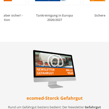
- aber sicher! -
Tankreinigung in Europa
Sichere V
tation
2026/2027
ecomed-Storck Gefahrgut
Rund um Gefahrgut bestens bedient: Der Newsletter
Gefahrgut