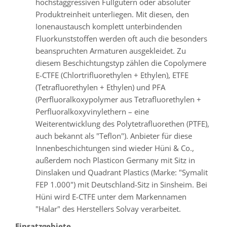
höchstaggressiven Füllgütern oder absoluter
Produktreinheit unterliegen. Mit diesen, den
Ionenaustausch komplett unterbindenden
Fluorkunststoffen werden oft auch die besonders
beanspruchten Armaturen ausgekleidet. Zu
diesem Beschichtungstyp zählen die Copolymere
E-CTFE (Chlortrifluorethylen + Ethylen), ETFE
(Tetrafluorethylen + Ethylen) und PFA
(Perfluoralkoxypolymer aus Tetrafluorethylen +
Perfluoralkoxyvinylethern – eine
Weiterentwicklung des Polytetrafluorethen (PTFE),
auch bekannt als "Teflon"). Anbieter für diese
Innenbeschichtungen sind wieder Hüni & Co.,
außerdem noch Plasticon Germany mit Sitz in
Dinslaken und Quadrant Plastics (Marke: "Symalit
FEP 1.000") mit Deutschland-Sitz in Sinsheim. Bei
Hüni wird E-CTFE unter dem Markennamen
"Halar" des Herstellers Solvay verarbeitet.
Einsatzgebiete