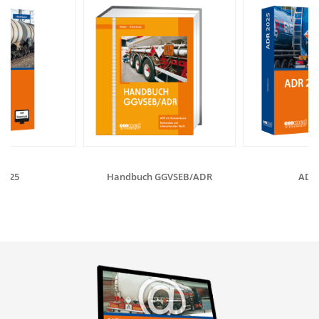
2025
Handbuch GGVSEB/ADR
ADR 