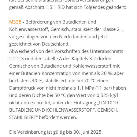
gemäß Abschnitt 1.5.1 RID hat sich Folgendes geändert:
M338
- Beförderung von Butadienen und
Kohlenwasserstoff, Gemisch, stabilisiert der Klasse 2 -,
vorgeschlagen von den Niederlanden und jetzt
gezeichnet von Deutschland.
Abweichend von den Vorschriften des Unterabschnitts
2.2.2.3 und der Tabelle A des Kapitels 3.2 dürfen
Gemische von Butadiene und Kohlenwasserstoff mit
einer Butadien-Konzentration von mehr als 20 %, aber
höchstens 40 %, stabilisiert, die bei 70 °C einen
Dampfdruck von nicht mehr als 1,1 MPa (11 bar) haben
und deren Dichte bei 50 °C den Wert von 0,525 kg/l
nicht unterschreitet, unter der Eintragung „UN 1010
BUTADIENE UND KOHLENWASSERSTOFF, GEMISCH,
STABILISIERT“ befördert werden.
Die Vereinbarung ist gültig bis 30. Juni 2025