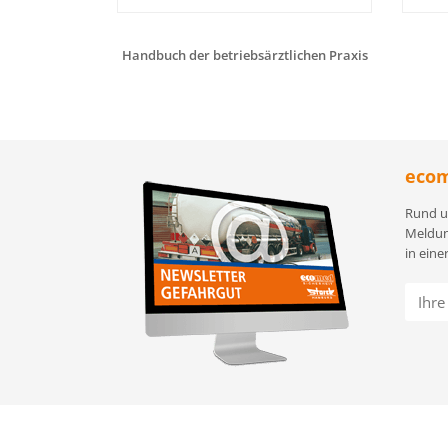
Handbuch der betriebsärztlichen Praxis
ecom
Rund u
Meldun
in eine