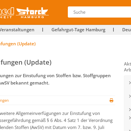
Veranstaltungen
Gefahrgut-Tage Hamburg
Deu
ufungen (Update)
ufungen (Update)
Akt
Arb
ungen zur Einstufung von Stoffen bzw. Stoffgruppen
 AwSV bekannt gemacht.
ngen
weitere Allgemeinverfügungen zur Einstufung von
assergefährdung gemäß § 6 Abs. 4 Satz 1 der Verordnung
nden Stoffen (AwSV) mit Datum vom 7. bzw. 9. Juli