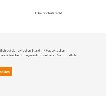
Arbeitsschutzrecht
Betriebsanw
Gef
lich auf den aktuellen Stand mit top-aktuellen
e hilfreiche Hintergrundinfos erhalten Sie monatlich