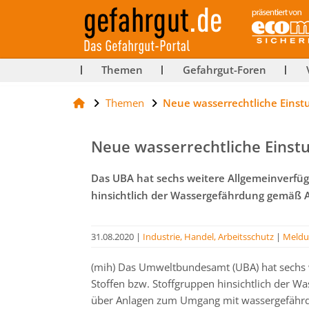
ut-
Themen
Gefahrgut-Foren
Themen
Neue wasserrechtliche Einst
rg
Neue wasserrechtliche Einst
Das UBA hat sechs weitere Allgemeinverfüg
hinsichtlich der Wassergefährdung gemäß
31.08.2020
|
Industrie, Handel, Arbeitsschutz
|
Meldu
(mih) Das Umweltbundesamt (UBA) hat sechs 
Stoffen bzw. Stoffgruppen hinsichtlich der W
über Anlagen zum Umgang mit wassergefährde