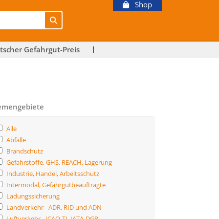
Shop
tscher Gefahrgut-Preis
emengebiete
Alle
Abfälle
Brandschutz
Gefahrstoffe, GHS, REACH, Lagerung
Industrie, Handel, Arbeitsschutz
Intermodal, Gefahrgutbeauftragte
Ladungssicherung
Landverkehr - ADR, RID und ADN
Luftverkehr - ICAO-TI, IATA-DGR