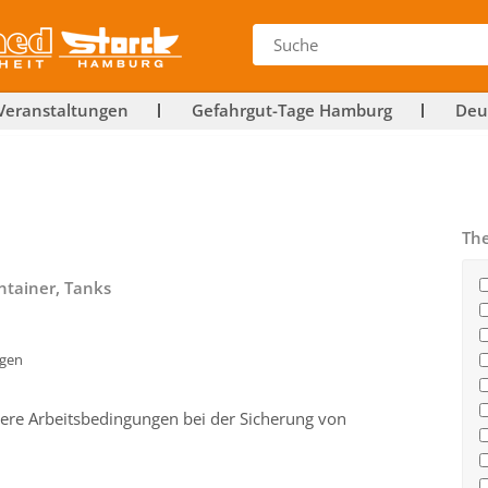
Veranstaltungen
Gefahrgut-Tage Hamburg
Deu
Th
ntainer, Tanks
gen
chere Arbeitsbedingungen bei der Sicherung von