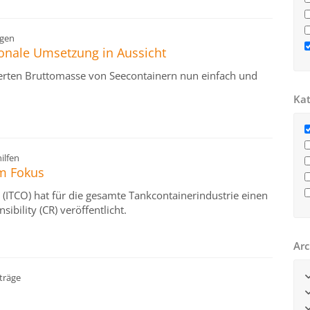
gen
onale Umsetzung in Aussicht
ierten Bruttomasse von Seecontainern nun einfach und
Kat
ilfen
m Fokus
 (ITCO) hat für die gesamte Tankcontainerindustrie einen
bility (CR) veröffentlicht.
Arc
träge