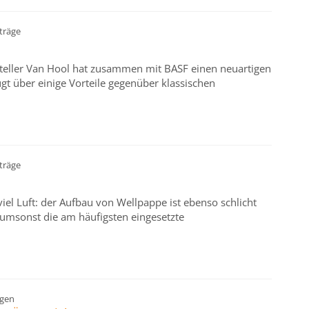
träge
steller Van Hool hat zusammen mit BASF einen neuartigen
gt über einige Vorteile gegenüber klassischen
träge
viel Luft: der Aufbau von Wellpappe ist ebenso schlicht
t umsonst die am häufigsten eingesetzte
gen