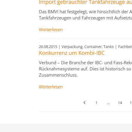
Import gebrauchter Tankfahrzeuge au
Das BMVI hat festgelegt, wie hinsichtlich de
Tankfahrzeugen und Fahrzeugen mit Aufsetztan
Weiterlesen
26.08.2015
|
Verpackung, Container, Tanks
|
Fachbei
Konkurrenz um Kombi-IBC
Verbund – Die Branche der IBC- und Fass-Rekond
Rücknahmesysteme auf. Dies ist historisch so
Zusammenschluss.
Weiterlesen
1
...
14
1