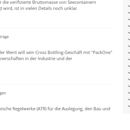
r die verifizierte Bruttomasse von Seecontainern
 wird, ist in vielen Details noch unklar.
träge
ler Werit will sein Cross Bottling-Geschäft mit "PackOne"
tnerschaften in der Industrie und der
gen
ische Regelwerke (ATR) für die Auslegung, den Bau und