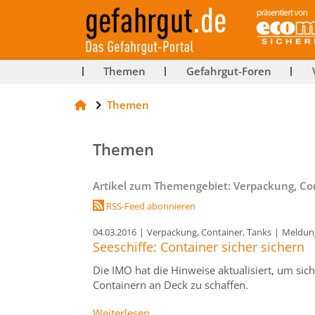
ut-
Themen
Gefahrgut-Foren
Themen
rg
Themen
Artikel zum Themengebiet: Verpackung, Co
RSS-Feed abonnieren
04.03.2016
|
Verpackung, Container, Tanks
|
Meldun
Seeschiffe: Container sicher sichern
Die IMO hat die Hinweise aktualisiert, um si
Containern an Deck zu schaffen.
Weiterlesen