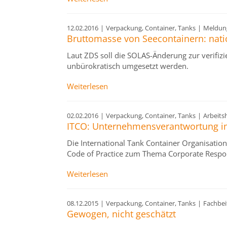
12.02.2016
|
Verpackung, Container, Tanks
|
Meldun
Bruttomasse von Seecontainern: nati
Laut ZDS soll die SOLAS-Änderung zur verifiz
unbürokratisch umgesetzt werden.
Weiterlesen
02.02.2016
|
Verpackung, Container, Tanks
|
Arbeitsh
ITCO: Unternehmensverantwortung i
Die International Tank Container Organisation
Code of Practice zum Thema Corporate Responsi
Weiterlesen
08.12.2015
|
Verpackung, Container, Tanks
|
Fachbei
Gewogen, nicht geschätzt