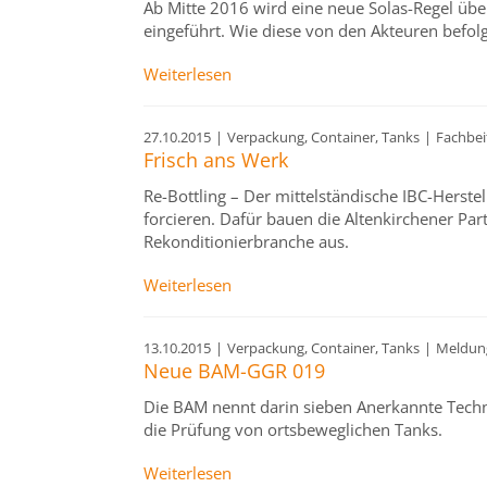
Ab Mitte 2016 wird eine neue Solas-Regel übe
eingeführt. Wie diese von den Akteuren befolgt
Weiterlesen
27.10.2015
|
Verpackung, Container, Tanks
|
Fachbei
Frisch ans Werk
Re-Bottling – Der mittelständische IBC-Herstel
forcieren. Dafür bauen die Altenkirchener Par
Rekonditionierbranche aus.
Weiterlesen
13.10.2015
|
Verpackung, Container, Tanks
|
Meldun
Neue BAM-GGR 019
Die BAM nennt darin sieben Anerkannte Techn
die Prüfung von ortsbeweglichen Tanks.
Weiterlesen