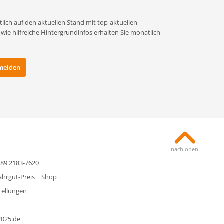
lich auf den aktuellen Stand mit top-aktuellen
e hilfreiche Hintergrundinfos erhalten Sie monatlich
nach oben
0)89 2183-7620
ahrgut-Preis
|
Shop
tellungen
2025.de