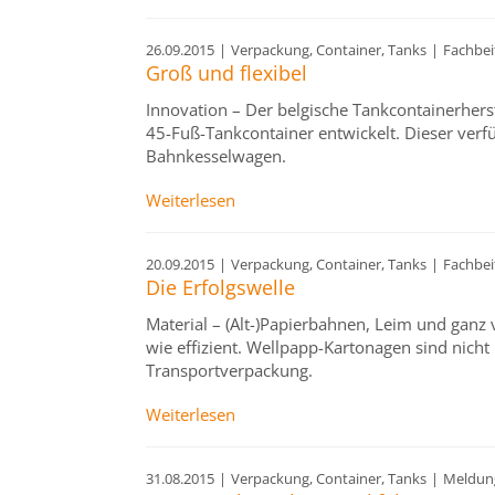
26.09.2015
|
Verpackung, Container, Tanks
|
Fachbei
Groß und flexibel
Innovation – Der belgische Tankcontainerher
45-Fuß-Tankcontainer entwickelt. Dieser verfü
Bahnkesselwagen.
Weiterlesen
20.09.2015
|
Verpackung, Container, Tanks
|
Fachbei
Die Erfolgswelle
Material – (Alt-)Papierbahnen, Leim und ganz 
wie effizient. Wellpapp-Kartonagen sind nich
Transportverpackung.
Weiterlesen
31.08.2015
|
Verpackung, Container, Tanks
|
Meldun