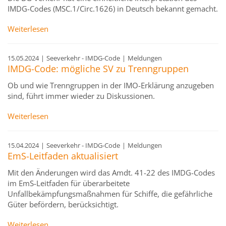
IMDG-Codes (MSC.1/Circ.1626) in Deutsch bekannt gemacht.
Weiterlesen
15.05.2024
|
Seeverkehr - IMDG-Code
|
Meldungen
IMDG-Code: mögliche SV zu Trenngruppen
Ob und wie Trenngruppen in der IMO-Erklärung anzugeben
sind, führt immer wieder zu Diskussionen.
Weiterlesen
15.04.2024
|
Seeverkehr - IMDG-Code
|
Meldungen
EmS-Leitfaden aktualisiert
Mit den Änderungen wird das Amdt. 41-22 des IMDG-Codes
im EmS-Leitfaden für überarbeitete
Unfallbekämpfungsmaßnahmen für Schiffe, die gefährliche
Güter befördern, berücksichtigt.
Weiterlesen