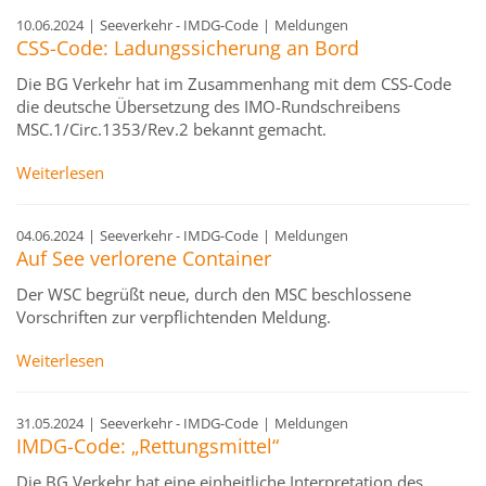
10.06.2024
|
Seeverkehr - IMDG-Code
|
Meldungen
CSS-Code: Ladungssicherung an Bord
Die BG Verkehr hat im Zusammenhang mit dem CSS-Code
die deutsche Übersetzung des IMO-Rundschreibens
MSC.1/Circ.1353/Rev.2 bekannt gemacht.
Weiterlesen
04.06.2024
|
Seeverkehr - IMDG-Code
|
Meldungen
Auf See verlorene Container
Der WSC begrüßt neue, durch den MSC beschlossene
Vorschriften zur verpflichtenden Meldung.
Weiterlesen
31.05.2024
|
Seeverkehr - IMDG-Code
|
Meldungen
IMDG-Code: „Rettungsmittel“
Die BG Verkehr hat eine einheitliche Interpretation des