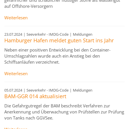
gefährlicher und schädlicher flüssiger Stoffe als Massengut
auf Offshore-Versorgern
Weiterlesen
23.07.2024
|
Seeverkehr - IMDG-Code
|
Meldungen
Hamburger Hafen meldet guten Start ins Jahr
Neben einer positiven Entwicklung bei den Container-
Umschlagzahlen wurde auch ein Anstieg bei den
Schiffsanläufen verzeichnet.
Weiterlesen
05.07.2024
|
Seeverkehr - IMDG-Code
|
Meldungen
BAM-GGR 014 aktualisiert
Die Gefahrgutregel der BAM beschreibt Verfahren zur
Anerkennung und Überwachung von Prüfstellen zur Prüfung
von Tanks nach GGVSee.