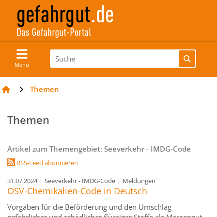
Menü
Themen
Themen
Artikel zum Themengebiet: Seeverkehr - IMDG-Code
RSS-Feed abonnieren
31.07.2024
|
Seeverkehr - IMDG-Code
|
Meldungen
OSV-Chemikalien-Code in Deutsch
Vorgaben für die Beförderung und den Umschlag