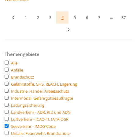
1
2
3
4
5
6
7
...
37
Themengebiete
Alle
Abfälle
Brandschutz
Gefahrstoffe, GHS, REACH, Lagerung
Industrie, Handel, Arbeitsschutz
Intermodal, Gefahrgutbeauftragte
Ladungssicherung
Landverkehr - ADR, RID und ADN
Luftverkehr - ICAO-TI, IATA-DGR
Seeverkehr - IMDG-Code
Unfälle, Feuerwehr, Brandschutz