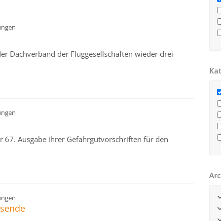
ungen
der Dachverband der Fluggesellschaften wieder drei
Kat
ungen
r 67. Ausgabe ihrer Gefahrgutvorschriften für den
Arc
ungen
isende