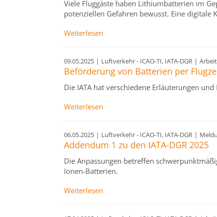
Viele Fluggäste haben Lithiumbatterien im Ge
potenziellen Gefahren bewusst. Eine digitale 
Weiterlesen
09.05.2025
|
Luftverkehr - ICAO-TI, IATA-DGR
|
Arbeit
Beförderung von Batterien per Flugz
Die IATA hat verschiedene Erläuterungen und 
Weiterlesen
06.05.2025
|
Luftverkehr - ICAO-TI, IATA-DGR
|
Meld
Addendum 1 zu den IATA-DGR 2025
Die Anpassungen betreffen schwerpunktmäßig
Ionen-Batterien.
Weiterlesen