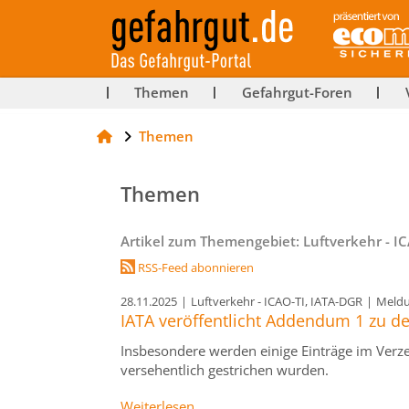
ut-
Themen
Gefahrgut-Foren
Themen
rg
Themen
Artikel zum Themengebiet: Luftverkehr - I
RSS-Feed abonnieren
28.11.2025
|
Luftverkehr - ICAO-TI, IATA-DGR
|
Meld
IATA veröffentlicht Addendum 1 zu d
Insbesondere werden einige Einträge im Verze
versehentlich gestrichen wurden.
Weiterlesen