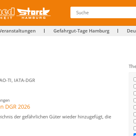
Veranstaltungen
Gefahrgut-Tage Hamburg
Deu
Th
CAO-TI, IATA-DGR
ungen
en DGR 2026
ichnis der gefährlichen Güter wieder hinzugefügt, die