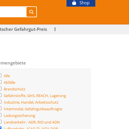
Shop
tscher Gefahrgut-Preis
emengebiete
Alle
Abfälle
Brandschutz
Gefahrstoffe, GHS, REACH, Lagerung
Industrie, Handel, Arbeitsschutz
Intermodal, Gefahrgutbeauftragte
Ladungssicherung
Landverkehr - ADR, RID und ADN
Luftverkehr - ICAO-TI, IATA-DGR