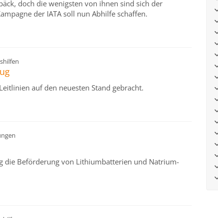
päck, doch die wenigsten von ihnen sind sich der
Kampagne der IATA soll nun Abhilfe schaffen.
shilfen
eug
Leitlinien auf den neuesten Stand gebracht.
ungen
 die Beförderung von Lithiumbatterien und Natrium-