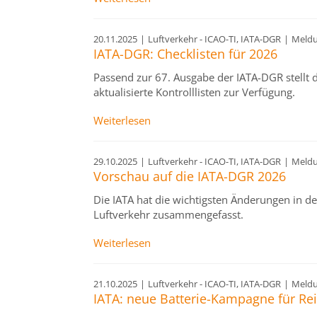
20.11.2025
|
Luftverkehr - ICAO-TI, IATA-DGR
|
Meld
IATA-DGR: Checklisten für 2026
Passend zur 67. Ausgabe der IATA-DGR stellt 
aktualisierte Kontrolllisten zur Verfügung.
Weiterlesen
29.10.2025
|
Luftverkehr - ICAO-TI, IATA-DGR
|
Meld
Vorschau auf die IATA-DGR 2026
Die IATA hat die wichtigsten Änderungen in de
Luftverkehr zusammengefasst.
Weiterlesen
21.10.2025
|
Luftverkehr - ICAO-TI, IATA-DGR
|
Meld
IATA: neue Batterie-Kampagne für Re