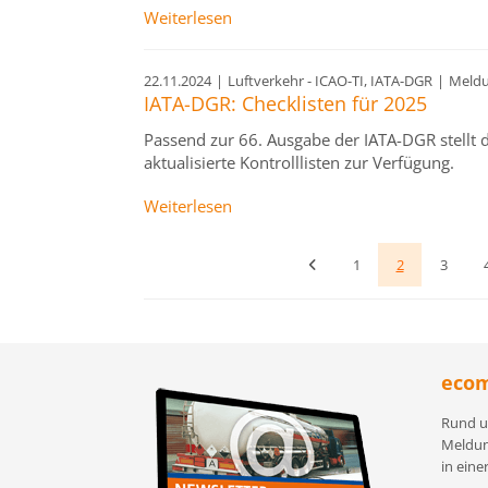
Weiterlesen
22.11.2024
|
Luftverkehr - ICAO-TI, IATA-DGR
|
Meld
IATA-DGR: Checklisten für 2025
Passend zur 66. Ausgabe der IATA-DGR stellt 
aktualisierte Kontrolllisten zur Verfügung.
Weiterlesen
1
2
3
ecom
Rund u
Meldun
in eine