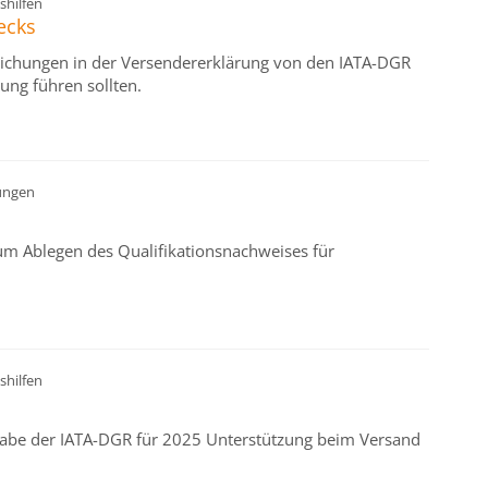
shilfen
ecks
weichungen in der Versendererklärung von den IATA-DGR
ung führen sollten.
ungen
m Ablegen des Qualifikationsnachweises für
shilfen
sgabe der IATA-DGR für 2025 Unterstützung beim Versand