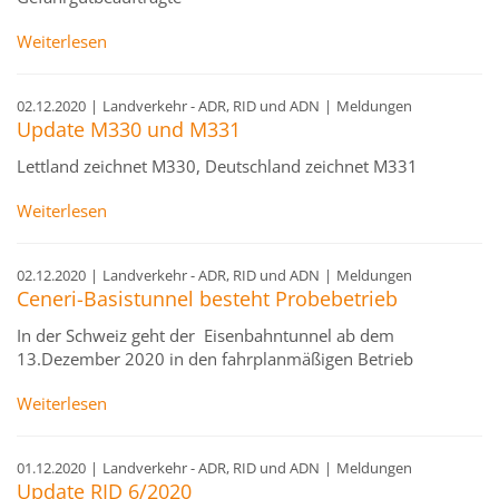
Weiterlesen
02.12.2020
|
Landverkehr - ADR, RID und ADN
|
Meldungen
Update M330 und M331
Lettland zeichnet M330, Deutschland zeichnet M331
Weiterlesen
02.12.2020
|
Landverkehr - ADR, RID und ADN
|
Meldungen
Ceneri-Basistunnel besteht Probebetrieb
In der Schweiz geht der Eisenbahntunnel ab dem
13.Dezember 2020 in den fahrplanmäßigen Betrieb
Weiterlesen
01.12.2020
|
Landverkehr - ADR, RID und ADN
|
Meldungen
Update RID 6/2020