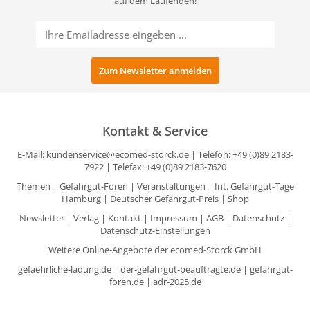
auf dem Laufenden!
Kontakt & Service
E-Mail:
kundenservice@ecomed-storck.de
| Telefon: +49 (0)89 2183-
7922 | Telefax: +49 (0)89 2183-7620
Themen
|
Gefahrgut-Foren
|
Veranstaltungen
|
Int. Gefahrgut-Tage
Hamburg
|
Deutscher Gefahrgut-Preis
|
Shop
Newsletter
|
Verlag
|
Kontakt
|
Impressum
|
AGB
|
Datenschutz
|
Datenschutz-Einstellungen
Weitere Online-Angebote der ecomed-Storck GmbH
gefaehrliche-ladung.de
|
der-gefahrgut-beauftragte.de
|
gefahrgut-
foren.de
|
adr-2025.de