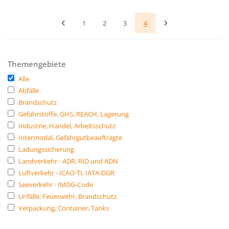
1
2
3
4
Themengebiete
Alle
Abfälle
Brandschutz
Gefahrstoffe, GHS, REACH, Lagerung
Industrie, Handel, Arbeitsschutz
Intermodal, Gefahrgutbeauftragte
Ladungssicherung
Landverkehr - ADR, RID und ADN
Luftverkehr - ICAO-TI, IATA-DGR
Seeverkehr - IMDG-Code
Unfälle, Feuerwehr, Brandschutz
Verpackung, Container, Tanks