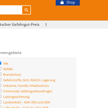
Shop
tscher Gefahrgut-Preis
emengebiete
Alle
Abfälle
Brandschutz
Gefahrstoffe, GHS, REACH, Lagerung
Industrie, Handel, Arbeitsschutz
Intermodal, Gefahrgutbeauftragte
Ladungssicherung
Landverkehr - ADR, RID und ADN
Luftverkehr - ICAO-TI, IATA-DGR