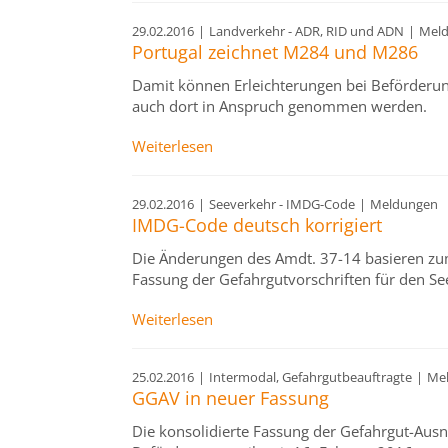
29.02.2016
|
Landverkehr - ADR, RID und ADN
|
Mel
Portugal zeichnet M284 und M286
Damit können Erleichterungen bei Beförderu
auch dort in Anspruch genommen werden.
Weiterlesen
29.02.2016
|
Seeverkehr - IMDG-Code
|
Meldungen
IMDG-Code deutsch korrigiert
Die Änderungen des Amdt. 37-14 basieren zum 
Fassung der Gefahrgutvorschriften für den Se
Weiterlesen
25.02.2016
|
Intermodal, Gefahrgutbeauftragte
|
Me
GGAV in neuer Fassung
Die konsolidierte Fassung der Gefahrgut-Au