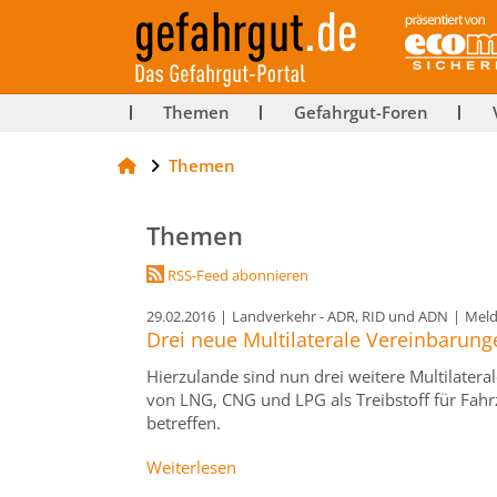
ut-
Themen
Gefahrgut-Foren
Themen
rg
Themen
RSS-Feed abonnieren
29.02.2016
|
Landverkehr - ADR, RID und ADN
|
Mel
Drei neue Multilaterale Vereinbarung
Hierzulande sind nun drei weitere Multilate
von LNG, CNG und LPG als Treibstoff für Fah
betreffen.
Weiterlesen