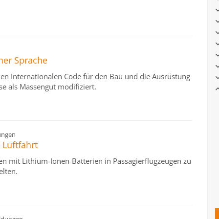
her Sprache
den Internationalen Code für den Bau und die Ausrüstung
se als Massengut modifiziert.
ungen
 Luftfahrt
en mit Lithium-Ionen-Batterien in Passagierflugzeugen zu
elten.