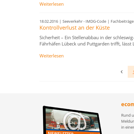
Weiterlesen
18.02.2016
|
Seeverkehr - IMDG-Code
|
Fachbeiträge
Kontrollverlust an der Küste
Sicherheit – Ein Stellenabbau in der schleswi
Fährhäfen Lübeck und Puttgarden trifft, läss
Weiterlesen
ecom
Rund u
Meldun
in eine