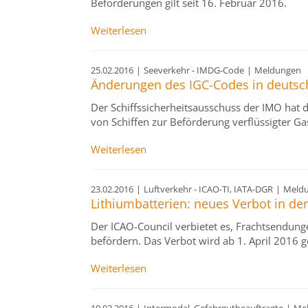
Beförderungen gilt seit 16. Februar 2016.
Weiterlesen
25.02.2016
|
Seeverkehr - IMDG-Code
|
Meldungen
Änderungen des IGC-Codes in deutsc
Der Schiffssicherheitsausschuss der IMO hat 
von Schiffen zur Beförderung verflüssigter Ga
Weiterlesen
23.02.2016
|
Luftverkehr - ICAO-TI, IATA-DGR
|
Meld
Lithiumbatterien: neues Verbot in der
Der ICAO-Council verbietet es, Frachtsendung
befördern. Das Verbot wird ab 1. April 2016 g
Weiterlesen