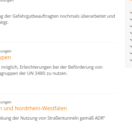
ldungen
ng der Gefahrgutbeauftragten nochmals überarbeitet und
tigt.
dungen
typen
t möglich, Erleichterungen bei der Beförderung von
augruppen der UN 3480 zu nutzen.
dungen
n und Nordrhein-Westfalen
änkung der Nutzung von Straßentunneln gemäß ADR“