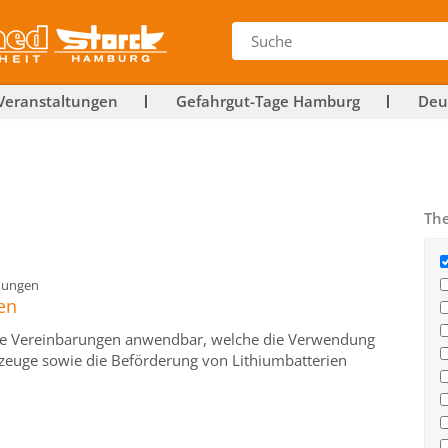
Veranstaltungen
Gefahrgut-Tage Hamburg
Deu
Th
dungen
en
rale Vereinbarungen anwendbar, welche die Verwendung
rzeuge sowie die Beförderung von Lithiumbatterien