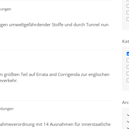
dungen
ngen umweltgefährdender Stoffe und durch Tunnel nun
Kat
größten Teil auf Errata and Corrigenda zur englischen
everkehr.
Arc
ldungen
snahmeverordnung mit 14 Ausnahmen für innerstaatliche