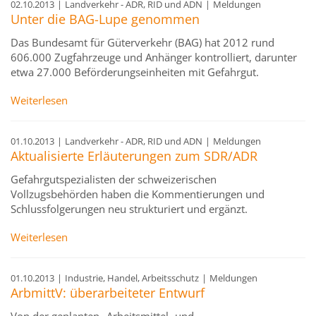
02.10.2013
|
Landverkehr - ADR, RID und ADN
|
Meldungen
Unter die BAG-Lupe genommen
Das Bundesamt für Güterverkehr (BAG) hat 2012 rund
606.000 Zugfahrzeuge und Anhänger kontrolliert, darunter
etwa 27.000 Beförderungseinheiten mit Gefahrgut.
Weiterlesen
01.10.2013
|
Landverkehr - ADR, RID und ADN
|
Meldungen
Aktualisierte Erläuterungen zum SDR/ADR
Gefahrgutspezialisten der schweizerischen
Vollzugsbehörden haben die Kommentierungen und
Schlussfolgerungen neu strukturiert und ergänzt.
Weiterlesen
01.10.2013
|
Industrie, Handel, Arbeitsschutz
|
Meldungen
ArbmittV: überarbeiteter Entwurf