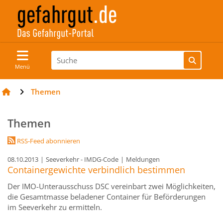
Menü
Themen
Themen
RSS-Feed abonnieren
08.10.2013
|
Seeverkehr - IMDG-Code
|
Meldungen
Containergewichte verbindlich bestimmen
Der IMO-Unterausschuss DSC vereinbart zwei Möglichkeiten,
die Gesamtmasse beladener Container für Beförderungen
im Seeverkehr zu ermitteln.