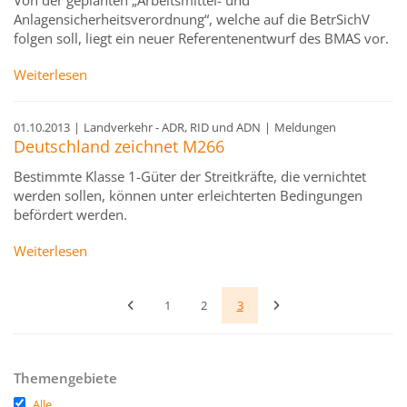
Von der geplanten „Arbeitsmittel- und
Anlagensicherheitsverordnung“, welche auf die BetrSichV
folgen soll, liegt ein neuer Referentenentwurf des BMAS vor.
Weiterlesen
01.10.2013
|
Landverkehr - ADR, RID und ADN
|
Meldungen
Deutschland zeichnet M266
Bestimmte Klasse 1-Güter der Streitkräfte, die vernichtet
werden sollen, können unter erleichterten Bedingungen
befördert werden.
Weiterlesen
1
2
3
Themengebiete
Alle