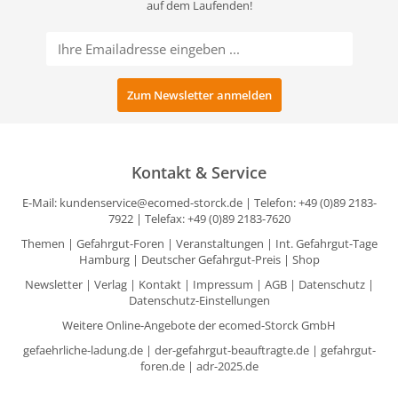
auf dem Laufenden!
Kontakt & Service
E-Mail:
kundenservice@ecomed-storck.de
| Telefon: +49 (0)89 2183-
7922 | Telefax: +49 (0)89 2183-7620
Themen
|
Gefahrgut-Foren
|
Veranstaltungen
|
Int. Gefahrgut-Tage
Hamburg
|
Deutscher Gefahrgut-Preis
|
Shop
Newsletter
|
Verlag
|
Kontakt
|
Impressum
|
AGB
|
Datenschutz
|
Datenschutz-Einstellungen
Weitere Online-Angebote der ecomed-Storck GmbH
gefaehrliche-ladung.de
|
der-gefahrgut-beauftragte.de
|
gefahrgut-
foren.de
|
adr-2025.de