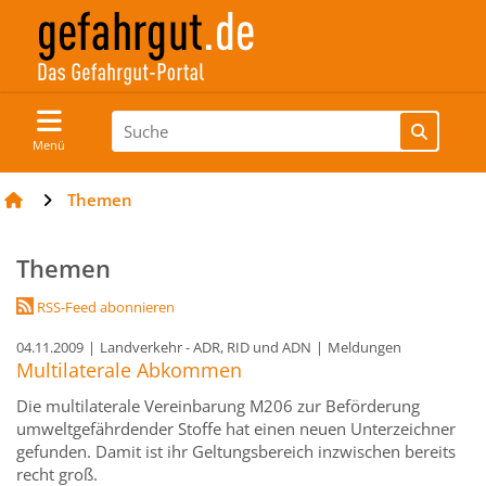
Menü
Themen
Themen
RSS-Feed abonnieren
04.11.2009
|
Landverkehr - ADR, RID und ADN
|
Meldungen
Multilaterale Abkommen
Die multilaterale Vereinbarung M206 zur Beförderung
umweltgefährdender Stoffe hat einen neuen Unterzeichner
gefunden. Damit ist ihr Geltungsbereich inzwischen bereits
recht groß.